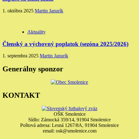
1. októbra 2025
Martin Janurík
Aktuality
Členský a výchovný poplatok (sezóna 2025/2026)
1. septembra 2025
Martin Janurík
Generálny sponzor
KONTAKT
OŠK Smolenice
Sídlo: Zámocká 359/14, 91904 Smolenice
Poštová adresa: Lesná 1267/8A, 91904 Smolenice
email: osk@smolenice.com