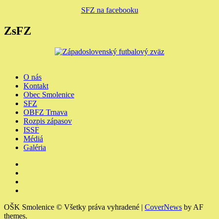
SFZ na facebooku
ZsFZ
O nás
Kontakt
Obec Smolenice
SFZ
OBFZ Trnava
Rozpis zápasov
ISSF
Médiá
Galéria
Youtube
Facebook
Instagram
Členské
a
OŠK Smolenice © Všetky práva vyhradené
|
CoverNews
by AF
výchovné
themes.