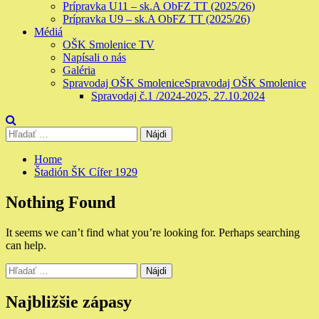
Prípravka U11 – sk.A ObFZ TT (2025/26)
Prípravka U9 – sk.A ObFZ TT (2025/26)
Médiá
OŠK Smolenice TV
Napísali o nás
Galéria
Spravodaj OŠK Smolenice
Spravodaj OŠK Smolenice
Spravodaj č.1 /2024-2025, 27.10.2024
Hľadať:
Home
Štadión ŠK Cífer 1929
Nothing Found
It seems we can’t find what you’re looking for. Perhaps searching
can help.
Hľadať:
Najbližšie zápasy