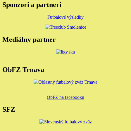
Sponzori a partneri
Futbalové výsledky
Mediálny partner
ObFZ Trnava
ObFZ na facebooku
SFZ