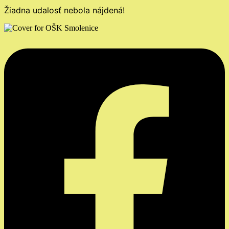
Žiadna udalosť nebola nájdená!