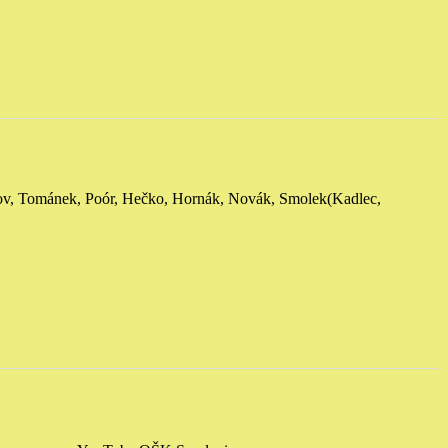
lov, Tománek, Poór, Hečko, Hornák, Novák, Smolek
(Kadlec,