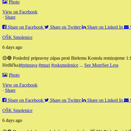
Photo
View on Facebook
·
Share
Share on Facebook
Share on Twitter
Share on Linked In
OŠK Smolenice
6 days ago
🟡🔵 Posledný pripravny zápas proti Bielemu Kostolu remizujeme 1:
Hrdlička)
#priprava
#muzi
#osksmolenice
...
See More
See Less
Photo
View on Facebook
·
Share
Share on Facebook
Share on Twitter
Share on Linked In
OŠK Smolenice
6 days ago