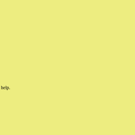
 help.