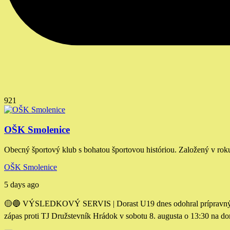
921
OŠK Smolenice
Obecný športový klub s bohatou športovou históriou. Založený v rok
OŠK Smolenice
5 days ago
🟡🔵 VÝSLEDKOVÝ SERVIS | Dorast U19 dnes odohral prípravný záp
zápas proti TJ Družstevník Hrádok v sobotu 8. augusta o 13:30 na d