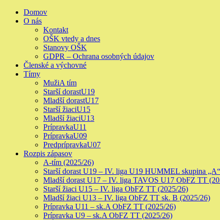
Skip
Primary
Domov
to
Menu
O nás
content
Kontakt
OŠK vtedy a dnes
Stanovy OŠK
GDPR – Ochrana osobných údajov
Členské a výchovné
Tímy
Muži
A tím
Starší dorast
U19
Mladší dorast
U17
Starší žiaci
U15
Mladší žiaci
U13
Prípravka
U11
Prípravka
U09
Predprípravka
U07
Rozpis zápasov
A-tím (2025/26)
Starší dorast U19 – IV. liga U19 HUMMEL skupina „A“
Mladší dorast U17 – IV. liga TAVOS U17 ObFZ TT (20
Starší žiaci U15 – IV. liga ObFZ TT (2025/26)
Mladší žiaci U13 – IV. liga ObFZ TT sk. B (2025/26)
Prípravka U11 – sk.A ObFZ TT (2025/26)
Prípravka U9 – sk.A ObFZ TT (2025/26)