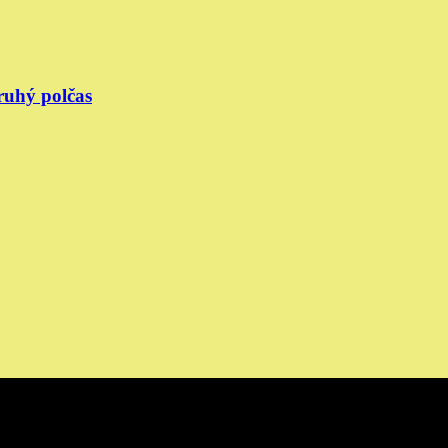
ruhý polčas