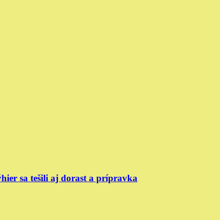
er sa tešili aj dorast a prípravka