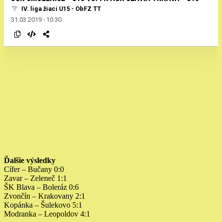
Ďalšie výsledky
Cífer – Bučany 0:0
Zavar – Zeleneč 1:1
ŠK Blava – Boleráz 0:6
Zvončín – Krakovany 2:1
Kopánka – Šulekovo 5:1
Modranka – Leopoldov 4:1