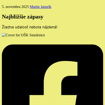
5. novembra 2025
Martin Janurík
Najbližšie zápasy
Žiadna udalosť nebola nájdená!