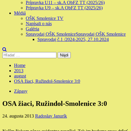
Prípravka U11 – sk.A ObFZ TT (2025/26)
Prípravka U9 – sk.A ObFZ TT (2025/26)
Médiá
OŠK Smolenice TV
Napísali o nás
Galéria
Spravodaj OŠK Smolenice
Spravodaj OŠK Smolenice
Spravodaj č.1 /2024-2025, 27.10.2024
Hľadať:
Home
2013
august
OSA žiaci, Ružindol-Smolenice 3:0
Zápasy
OSA žiaci, Ružindol-Smolenice 3:0
24. augusta 2013
Radoslav Janurík