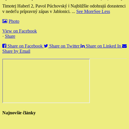
Timotej Haberl 2, Pavol Púchovský
ℹ️ Najbližšie odohrajú dorastenci
v nedeľu prípravný zápas v Jablonici.
...
See More
See Less
Photo
View on Facebook
·
Share
Share on Facebook
Share on Twitter
Share on Linked In
Share by Email
Najnovšie články