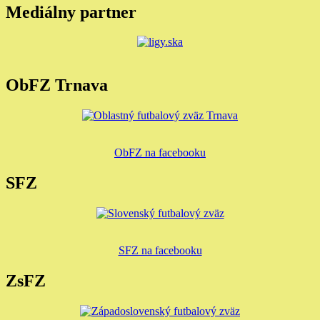
Mediálny partner
ObFZ Trnava
ObFZ na facebooku
SFZ
SFZ na facebooku
ZsFZ