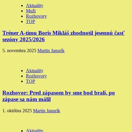
Aktuality
Muži
Rozhovory
TOP
Tréner A-tímu Boris Mikláš zhodnotil jesennú časť
sezóny 2025/2026
5. novembra 2025
Martin Janurík
Aktuality
Rozhovory
TOP
Rozhovor: Pred zápasom by sme bod brali, po
zápase sa nám málil
1. októbra 2025
Martin Janurík
Aktuality