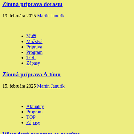
Zimná príprava dorastu
19. februára 2025
Martin Janurík
Muži
Mužstvá
Príprava
Program
TOP
Zápasy
Zimná príprava A-tímu
15. februára 2025
Martin Janurík
Aktuality
Program
TOP
Zápasy