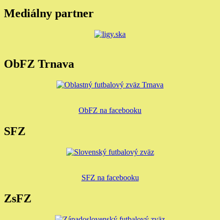
Mediálny partner
ObFZ Trnava
ObFZ na facebooku
SFZ
SFZ na facebooku
ZsFZ