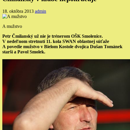
18. októbra 2013
admin
A mužstvo
Petr Čmilanský už nie je trénerom OŠK Smolenice.
V nedeľnom stretnutí 11. kola SWAN oblastnej súťaže
A povedie mužstvo v Bielom Kostole dvojica Dušan Tománek
starší a Pavol Smolek.