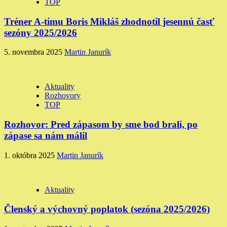
TOP
Tréner A-tímu Boris Mikláš zhodnotil jesennú časť
sezóny 2025/2026
5. novembra 2025
Martin Janurík
Aktuality
Rozhovory
TOP
Rozhovor: Pred zápasom by sme bod brali, po
zápase sa nám málil
1. októbra 2025
Martin Janurík
Aktuality
Členský a výchovný poplatok (sezóna 2025/2026)