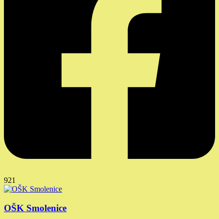
921
OŠK Smolenice