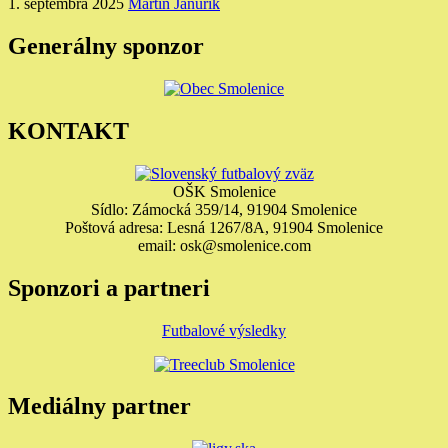
1. septembra 2025
Martin Janurík
Generálny sponzor
KONTAKT
OŠK Smolenice
Sídlo: Zámocká 359/14, 91904 Smolenice
Poštová adresa: Lesná 1267/8A, 91904 Smolenice
email: osk@smolenice.com
Sponzori a partneri
Futbalové výsledky
Mediálny partner