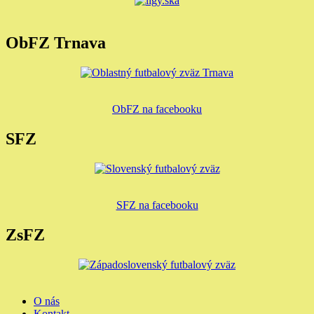
ObFZ Trnava
ObFZ na facebooku
SFZ
SFZ na facebooku
ZsFZ
O nás
Kontakt