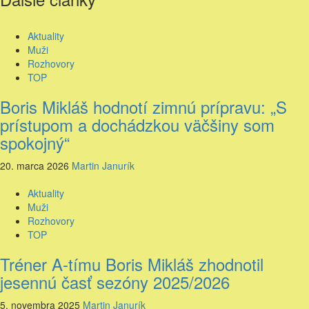
Aktuality
Muži
Rozhovory
TOP
Boris Mikláš hodnotí zimnú prípravu: „S
prístupom a dochádzkou väčšiny som
spokojný“
20. marca 2026
Martin Janurík
Aktuality
Muži
Rozhovory
TOP
Tréner A-tímu Boris Mikláš zhodnotil
jesennú časť sezóny 2025/2026
5. novembra 2025
Martin Janurík