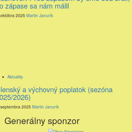
o zápase sa nám málil
 októbra 2025
Martin Janurík
Aktuality
lenský a výchovný poplatok (sezóna
025/2026)
 septembra 2025
Martin Janurík
Generálny sponzor