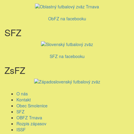
ObFZ na facebooku
SFZ
SFZ na facebooku
ZsFZ
O nás
Kontakt
Obec Smolenice
SFZ
OBFZ Trnava
Rozpis zápasov
ISSF