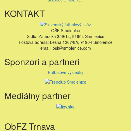
KONTAKT
OŠK Smolenice
Sídlo: Zámocká 359/14, 91904 Smolenice
Poštová adresa: Lesná 1267/8A, 91904 Smolenice
email: osk@smolenice.com
Sponzori a partneri
Futbalové výsledky
Mediálny partner
ObFZ Trnava