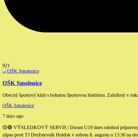
921
OŠK Smolenice
Obecný športový klub s bohatou športovou históriou. Založený v rok
OŠK Smolenice
7 days ago
🟡🔵 VÝSLEDKOVÝ SERVIS | Dorast U19 dnes odohral prípravný záp
zápas proti TJ Družstevník Hrádok v sobotu 8. augusta o 13:30 na d