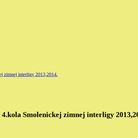
j zimnej interligy 2013,2014.
 4.kola Smolenickej zimnej interligy 2013,2