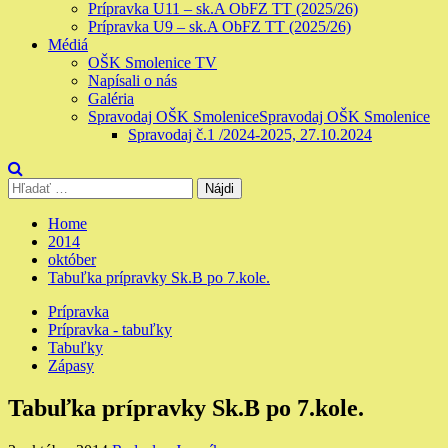
Prípravka U11 – sk.A ObFZ TT (2025/26)
Prípravka U9 – sk.A ObFZ TT (2025/26)
Médiá
OŠK Smolenice TV
Napísali o nás
Galéria
Spravodaj OŠK Smolenice
Spravodaj OŠK Smolenice
Spravodaj č.1 /2024-2025, 27.10.2024
Hľadať:
Home
2014
október
Tabuľka prípravky Sk.B po 7.kole.
Prípravka
Prípravka - tabuľky
Tabuľky
Zápasy
Tabuľka prípravky Sk.B po 7.kole.