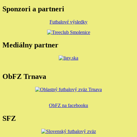
Sponzori a partneri
Futbalové výsledky
Mediálny partner
ObFZ Trnava
ObFZ na facebooku
SFZ