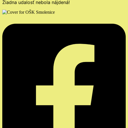
Žiadna udalosť nebola nájdená!