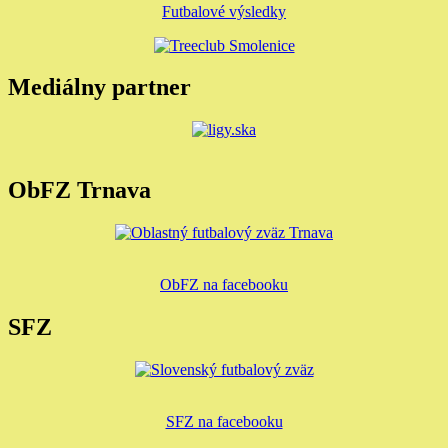
Futbalové výsledky
Mediálny partner
ObFZ Trnava
ObFZ na facebooku
SFZ
SFZ na facebooku