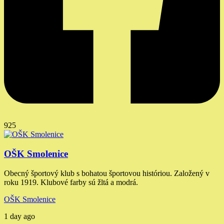
925
OŠK Smolenice
Obecný športový klub s bohatou športovou históriou. Založený v
roku 1919. Klubové farby sú žltá a modrá.
OŠK Smolenice
1 day ago