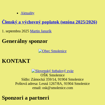
Aktuality
Členský a výchovný poplatok (sezóna 2025/2026)
1. septembra 2025
Martin Janurík
Generálny sponzor
KONTAKT
OŠK Smolenice
Sídlo: Zámocká 359/14, 91904 Smolenice
Poštová adresa: Lesná 1267/8A, 91904 Smolenice
email: osk@smolenice.com
Sponzori a partneri