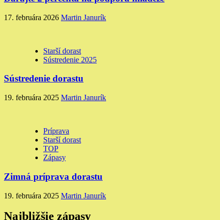
17. februára 2026
Martin Janurík
Starší dorast
Sústredenie 2025
Sústredenie dorastu
19. februára 2025
Martin Janurík
Príprava
Starší dorast
TOP
Zápasy
Zimná príprava dorastu
19. februára 2025
Martin Janurík
Najbližšie zápasy