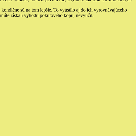
a kondične sú na tom lepšie. To vyústilo aj do ich vyrovnávajúceho
inúte získali výhodu pokutového kopu, nevyužil.