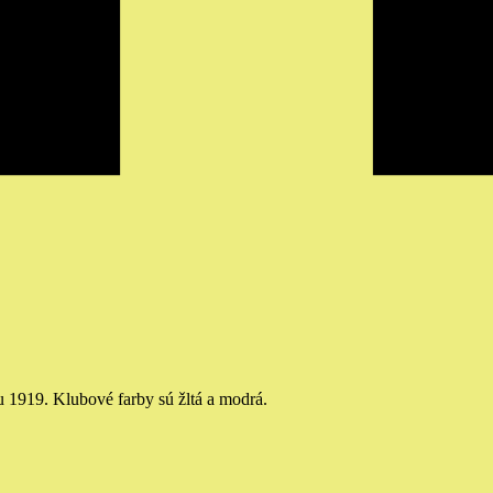
u 1919. Klubové farby sú žltá a modrá.