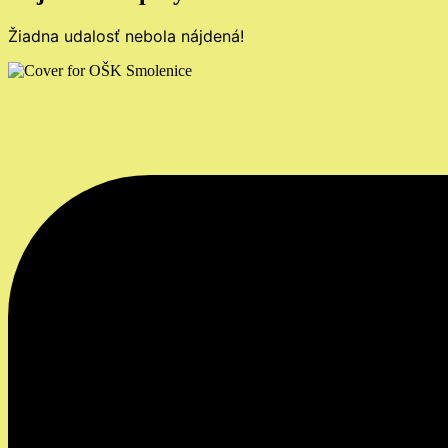
Žiadna udalosť nebola nájdená!