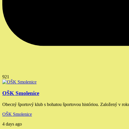
921
OŠK Smolenice
Obecný športový klub s bohatou športovou históriou. Založený v rok
OŠK Smolenice
4 days ago