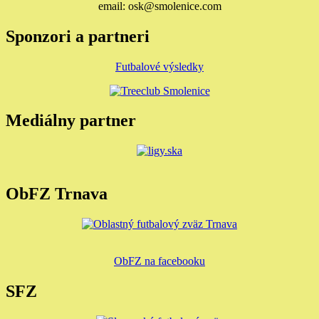
email: osk@smolenice.com
Sponzori a partneri
Futbalové výsledky
Mediálny partner
ObFZ Trnava
ObFZ na facebooku
SFZ