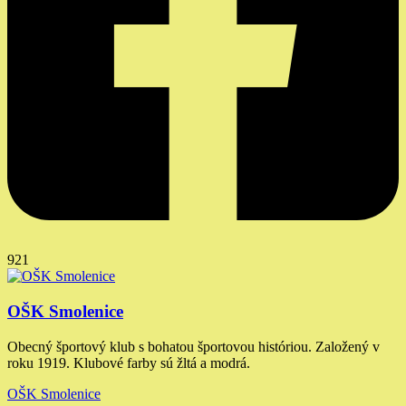
921
OŠK Smolenice
Obecný športový klub s bohatou športovou históriou. Založený v
roku 1919. Klubové farby sú žltá a modrá.
OŠK Smolenice