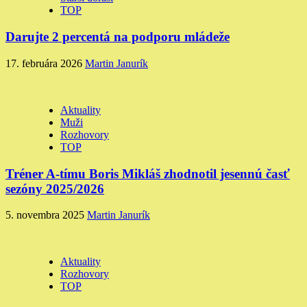
TOP
Darujte 2 percentá na podporu mládeže
17. februára 2026
Martin Janurík
Aktuality
Muži
Rozhovory
TOP
Tréner A-tímu Boris Mikláš zhodnotil jesennú časť
sezóny 2025/2026
5. novembra 2025
Martin Janurík
Aktuality
Rozhovory
TOP