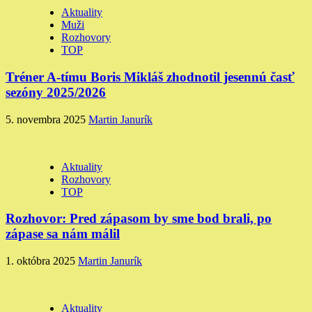
Aktuality
Muži
Rozhovory
TOP
Tréner A-tímu Boris Mikláš zhodnotil jesennú časť
sezóny 2025/2026
5. novembra 2025
Martin Janurík
Aktuality
Rozhovory
TOP
Rozhovor: Pred zápasom by sme bod brali, po
zápase sa nám málil
1. októbra 2025
Martin Janurík
Aktuality