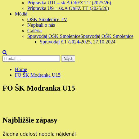
Prípravka U11 – sk.A ObFZ TT (2025/26)
Prípravka U9 – sk.A ObFZ TT (2025/26)
Médiá
OŠK Smolenice TV
Napísali o nás
Galéria
Spravodaj OŠK Smolenice
Spravodaj OŠK Smolenice
Spravodaj č.1 /2024-2025, 27.10.2024
Hľadať:
Home
FO ŠK Modranka U15
FO ŠK Modranka U15
Najbližšie zápasy
Žiadna udalosť nebola nájdená!