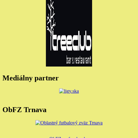
Mediálny partner
ObFZ Trnava