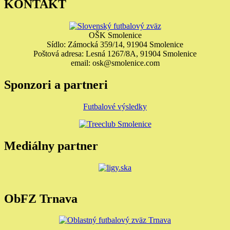
KONTAKT
OŠK Smolenice
Sídlo: Zámocká 359/14, 91904 Smolenice
Poštová adresa: Lesná 1267/8A, 91904 Smolenice
email: osk@smolenice.com
Sponzori a partneri
Futbalové výsledky
Mediálny partner
ObFZ Trnava