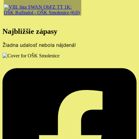
Najbližšie zápasy
Žiadna udalosť nebola nájdená!