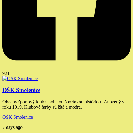
921
OŠK Smolenice
Obecný športový klub s bohatou športovou históriou. Založený v
roku 1919. Klubové farby sú žltá a modrá.
OŠK Smolenice
7 days ago