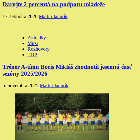
Darujte 2 percentá na podporu mládeže
17. februára 2026
Martin Janurík
Aktuality
Muži
Rozhovory
TOP
Tréner A-tímu Boris Mikláš zhodnotil jesennú časť
sezóny 2025/2026
5. novembra 2025
Martin Janurík