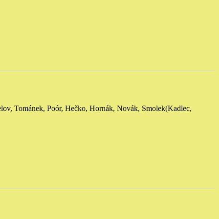
elov, Tománek, Poór, Hečko, Hornák, Novák, Smolek
(Kadlec,