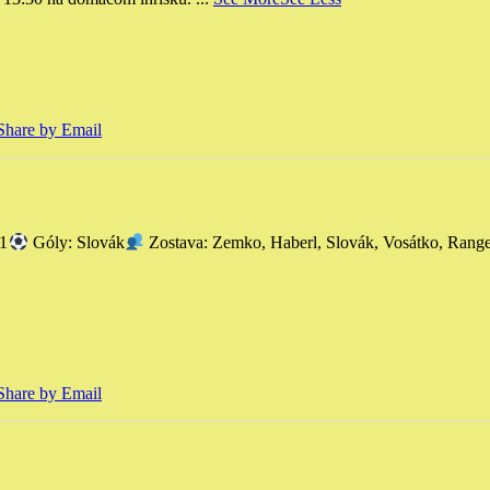
Share by Email
:1
Góly: Slovák
Zostava: Zemko, Haberl, Slovák, Vosátko, Rang
Share by Email