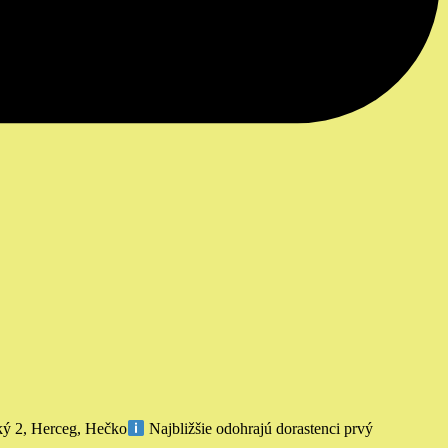
ý 2, Herceg, Hečko
Najbližšie odohrajú dorastenci prvý