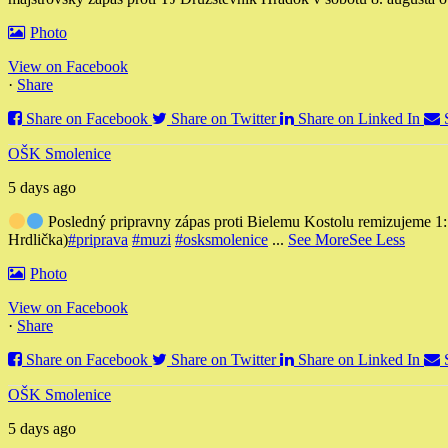
Photo
View on Facebook
·
Share
Share on Facebook
Share on Twitter
Share on Linked In
OŠK Smolenice
5 days ago
Posledný pripravny zápas proti Bielemu Kostolu remizujeme 1
Hrdlička)
#priprava
#muzi
#osksmolenice
...
See More
See Less
Photo
View on Facebook
·
Share
Share on Facebook
Share on Twitter
Share on Linked In
OŠK Smolenice
5 days ago