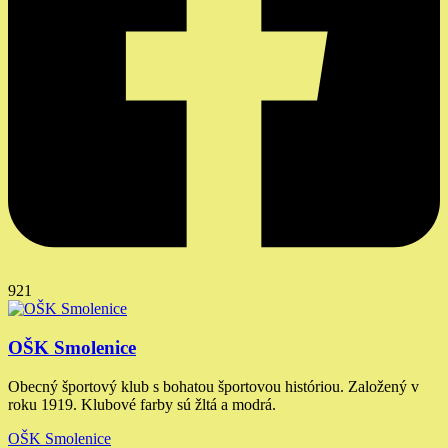
921
OŠK Smolenice
Obecný športový klub s bohatou športovou históriou. Založený v
roku 1919. Klubové farby sú žltá a modrá.
OŠK Smolenice