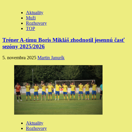
Aktuality
Muži
Rozhovory
TOP
Tréner A-tímu Boris Mikláš zhodnotil jesennú časť
sezóny 2025/2026
5. novembra 2025
Martin Janurík
Aktuality
Rozhovory