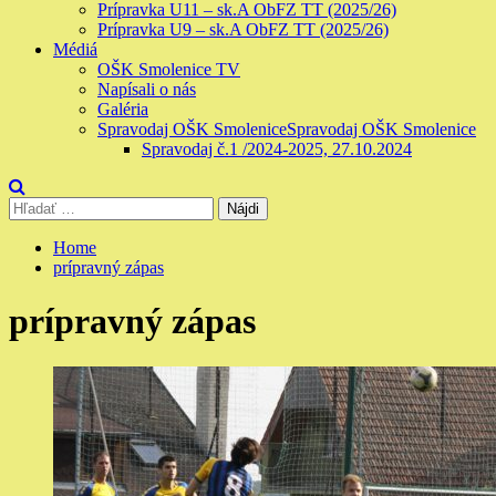
Prípravka U11 – sk.A ObFZ TT (2025/26)
Prípravka U9 – sk.A ObFZ TT (2025/26)
Médiá
OŠK Smolenice TV
Napísali o nás
Galéria
Spravodaj OŠK Smolenice
Spravodaj OŠK Smolenice
Spravodaj č.1 /2024-2025, 27.10.2024
Hľadať:
Home
prípravný zápas
prípravný zápas