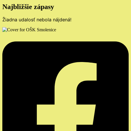
Najbližšie zápasy
Žiadna udalosť nebola nájdená!