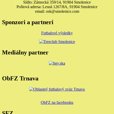
Sídlo: Zámocká 359/14, 91904 Smolenice
Poštová adresa: Lesná 1267/8A, 91904 Smolenice
email: osk@smolenice.com
Sponzori a partneri
Futbalové výsledky
Mediálny partner
ObFZ Trnava
ObFZ na facebooku
SFZ