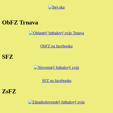
ObFZ Trnava
ObFZ na facebooku
SFZ
SFZ na facebooku
ZsFZ