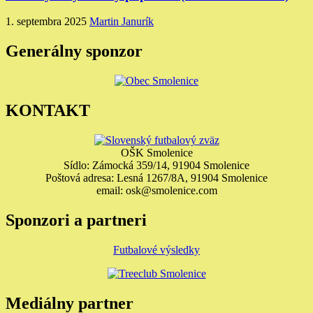
1. septembra 2025
Martin Janurík
Generálny sponzor
KONTAKT
OŠK Smolenice
Sídlo: Zámocká 359/14, 91904 Smolenice
Poštová adresa: Lesná 1267/8A, 91904 Smolenice
email: osk@smolenice.com
Sponzori a partneri
Futbalové výsledky
Mediálny partner