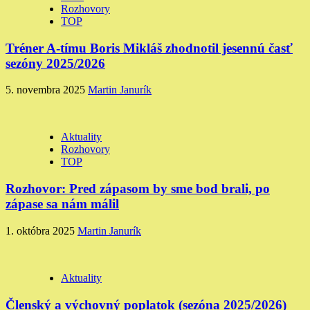
Rozhovory
TOP
Tréner A-tímu Boris Mikláš zhodnotil jesennú časť
sezóny 2025/2026
5. novembra 2025
Martin Janurík
Aktuality
Rozhovory
TOP
Rozhovor: Pred zápasom by sme bod brali, po
zápase sa nám málil
1. októbra 2025
Martin Janurík
Aktuality
Členský a výchovný poplatok (sezóna 2025/2026)