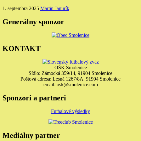
1. septembra 2025
Martin Janurík
Generálny sponzor
KONTAKT
OŠK Smolenice
Sídlo: Zámocká 359/14, 91904 Smolenice
Poštová adresa: Lesná 1267/8A, 91904 Smolenice
email: osk@smolenice.com
Sponzori a partneri
Futbalové výsledky
Mediálny partner