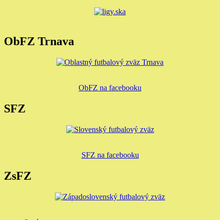
ObFZ Trnava
ObFZ na facebooku
SFZ
SFZ na facebooku
ZsFZ