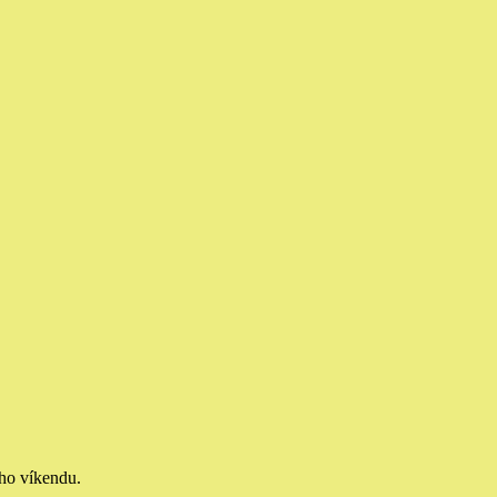
ého víkendu.