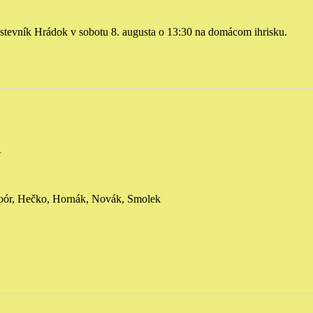
užstevník Hrádok v sobotu 8. augusta o 13:30 na domácom ihrisku.
1
Poór, Hečko, Hornák, Novák, Smolek