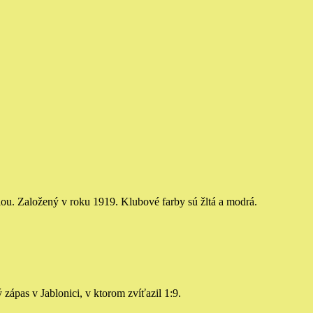
iou. Založený v roku 1919. Klubové farby sú žltá a modrá.
as v Jablonici, v ktorom zvíťazil 1:9.