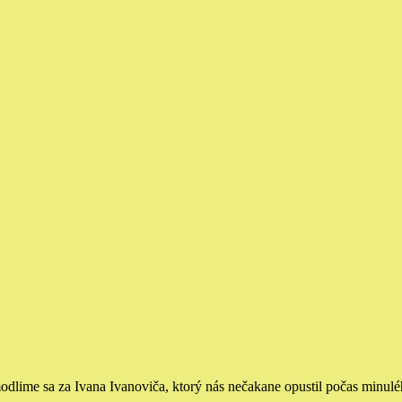
odlime sa za Ivana Ivanoviča, ktorý nás nečakane opustil počas minul