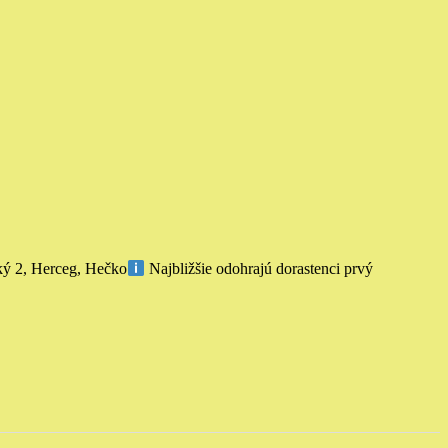
ý 2, Herceg, Hečko
Najbližšie odohrajú dorastenci prvý