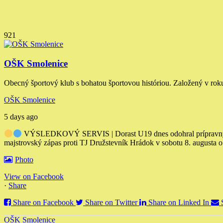
921
OŠK Smolenice
Obecný športový klub s bohatou športovou históriou. Založený v rok
OŠK Smolenice
5 days ago
VÝSLEDKOVÝ SERVIS | Dorast U19 dnes odohral prípravný záp
majstrovský zápas proti TJ Družstevník Hrádok v sobotu 8. augusta 
Photo
View on Facebook
·
Share
Share on Facebook
Share on Twitter
Share on Linked In
OŠK Smolenice