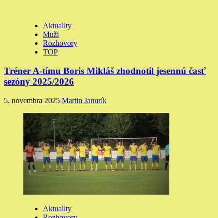
Aktuality
Muži
Rozhovory
TOP
Tréner A-tímu Boris Mikláš zhodnotil jesennú časť
sezóny 2025/2026
5. novembra 2025
Martin Janurík
Aktuality
Rozhovory