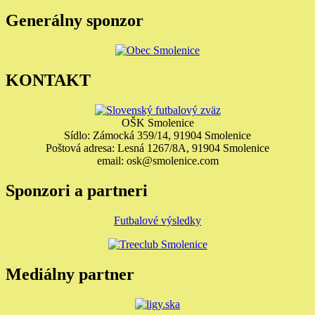
Generálny sponzor
KONTAKT
OŠK Smolenice
Sídlo: Zámocká 359/14, 91904 Smolenice
Poštová adresa: Lesná 1267/8A, 91904 Smolenice
email: osk@smolenice.com
Sponzori a partneri
Futbalové výsledky
Mediálny partner