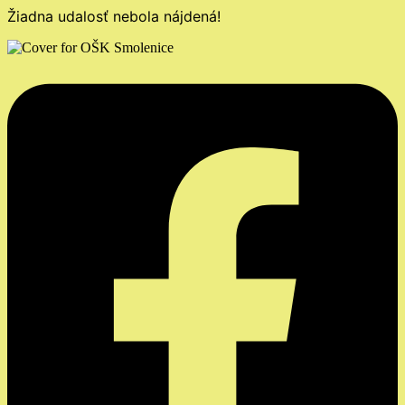
Žiadna udalosť nebola nájdená!