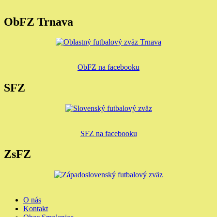
ObFZ Trnava
ObFZ na facebooku
SFZ
SFZ na facebooku
ZsFZ
O nás
Kontakt