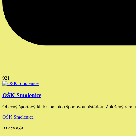
921
OŠK Smolenice
Obecný športový klub s bohatou športovou históriou. Založený v rok
OŠK Smolenice
5 days ago