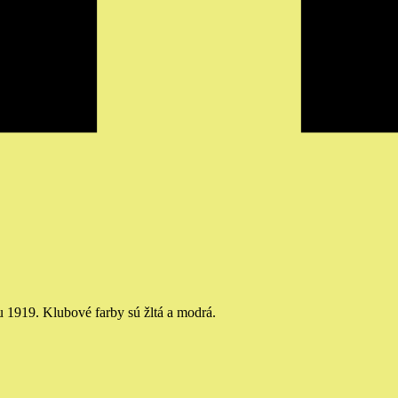
u 1919. Klubové farby sú žltá a modrá.