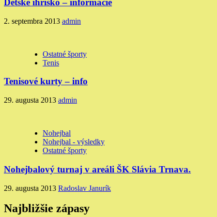
Detské ihrisko – informácie
2. septembra 2013
admin
Ostatné športy
Tenis
Tenisové kurty – info
29. augusta 2013
admin
Nohejbal
Nohejbal - výsledky
Ostatné športy
Nohejbalový turnaj v areáli ŠK Slávia Trnava.
29. augusta 2013
Radoslav Janurík
Najbližšie zápasy