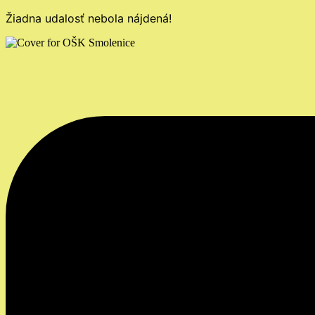
Žiadna udalosť nebola nájdená!