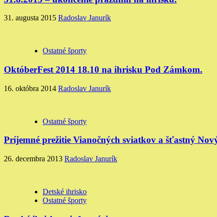
31. augusta 2015
Radoslav Janurík
Ostatné športy
OktóberFest 2014 18.10 na ihrisku Pod Zámkom.
16. októbra 2014
Radoslav Janurík
Ostatné športy
Príjemné prežitie Vianočných sviatkov a šťastný No
26. decembra 2013
Radoslav Janurík
Detské ihrisko
Ostatné športy