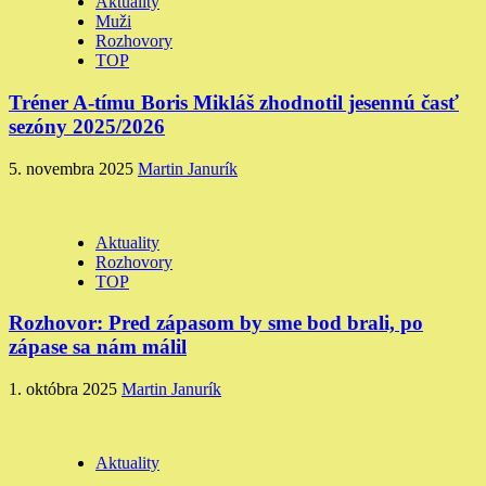
Aktuality
Muži
Rozhovory
TOP
Tréner A-tímu Boris Mikláš zhodnotil jesennú časť
sezóny 2025/2026
5. novembra 2025
Martin Janurík
Aktuality
Rozhovory
TOP
Rozhovor: Pred zápasom by sme bod brali, po
zápase sa nám málil
1. októbra 2025
Martin Janurík
Aktuality