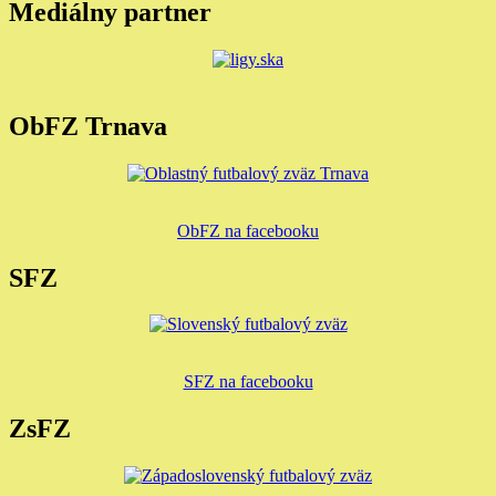
Mediálny partner
ObFZ Trnava
ObFZ na facebooku
SFZ
SFZ na facebooku
ZsFZ